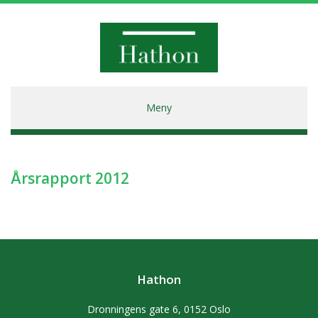
Hathon
Meny
Årsrapport 2012
Hathon
Dronningens gate 6, 0152 Oslo