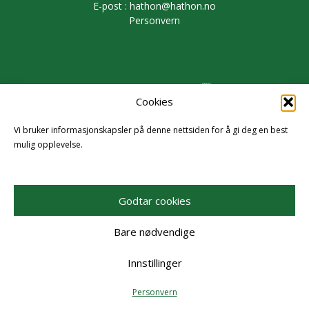
E-post :
hathon@hathon.no
Personvern
Cookies
Vi bruker informasjonskapsler på denne nettsiden for å gi deg en best
mulig opplevelse.
Godtar cookies
Bare nødvendige
Innstillinger
Personvern